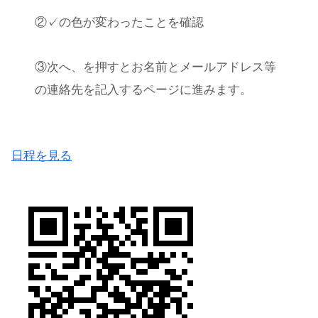
②✓の色が変わったことを確認
③次へ、を押すとお名前とメールアドレス等
の連絡先を記入するページに進みます。
日程を見る