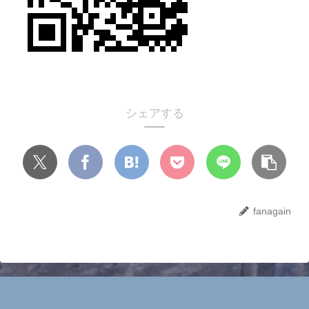
シェアする
fanagain